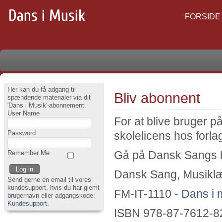
FORSIDE
Her kan du få adgang til
Bliv abonnent
spændende materialer via dit
'Dans i Musik'-abonnement.
User Name
For at blive bruger 
Password
skolelicens hos forl
Remember Me
Gå på Dansk Sangs 
Dansk Sang, Musiklæ
Send gerne en email til vores
kundesupport, hvis du har glemt
FM-IT-1110 -
Dans i 
brugernavn eller adgangskode:
Kundesupport
.
ISBN 978-87-7612-8